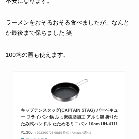
不安になります。
ラーメンをおそるおそる食べましたが、なんと
か最後まで保ちました 笑
100均の蓋も使えます。
キャプテンスタッグ(CAPTAIN STAG) バーベキュ
ー フライパン 鍋 ふっ素樹脂加工 アルミ製 折りた
たみ式ハンドル たためるミニパン 16cm UH-4111
¥1,300
（2023/07/08 08:56時点 | Amazon調べ）