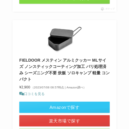
ポチップ
FIELDOOR メスティン アルミクッカー MLサイ
ズ ノンスティックコーティング加工 バリ処理済
み シーズニング不要 炊飯 ソロキャンプ 軽量 コン
パクト
¥2,900
（2023/07/08 08:57時点 | Amazon調べ）
口コミを見る
Amazonで探す
楽天市場で探す