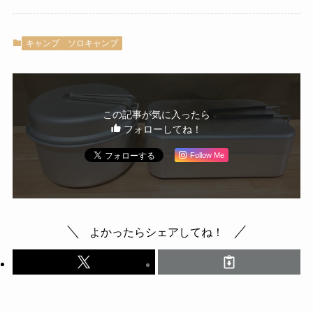
キャンプ
ソロキャンプ
この記事が気に入ったら
フォローしてね！
Follow Me
よかったらシェアしてね！