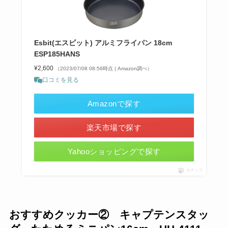
Esbit(エスビット) アルミフライパン 18cm
ESP185HANS
¥2,600
（2023/07/08 08:56時点 | Amazon調べ）
口コミを見る
Amazonで探す
楽天市場で探す
Yahooショッピングで探す
ポチップ
おすすめクッカー② キャプテンスタッ