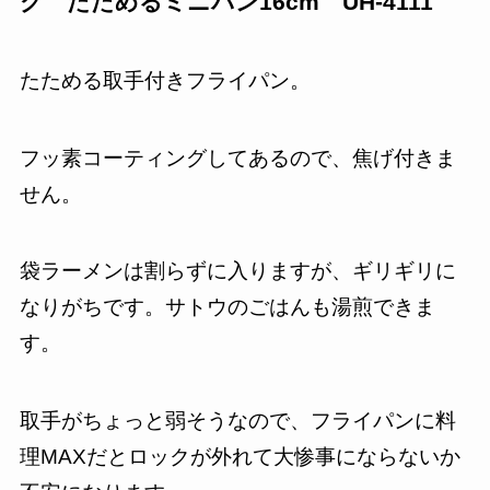
グ たためるミニパン16cm UH-4111
たためる取手付きフライパン。
フッ素コーティングしてあるので、焦げ付きま
せん。
袋ラーメンは割らずに入りますが、ギリギリに
なりがちです。サトウのごはんも湯煎できま
す。
取手がちょっと弱そうなので、フライパンに料
理MAXだとロックが外れて大惨事にならないか