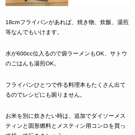
18cmフライパンがあれば、焼き物、炊飯、湯煎
等なんでもいけます。
水が600cc位入るので袋ラーメンもOK、サトウ
のごはんも湯煎OK。
フライパンひとつで作る料理本もたくさん出て
るのでレシピにも困りません。
お米を別に炊きたい時は、追加でダイソーメス
ティンと固形燃料とメスティン用コンロを買っ