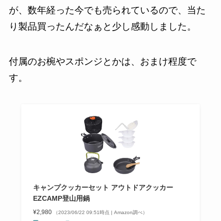
が、数年経った今でも売られているので、当た
り製品買ったんだなぁと少し感動しました。
付属のお椀やスポンジとかは、おまけ程度で
す。
キャンプクッカーセット アウトドアクッカー
EZCAMP登山用鍋
¥2,980
（2023/06/22 09:51時点 | Amazon調べ）