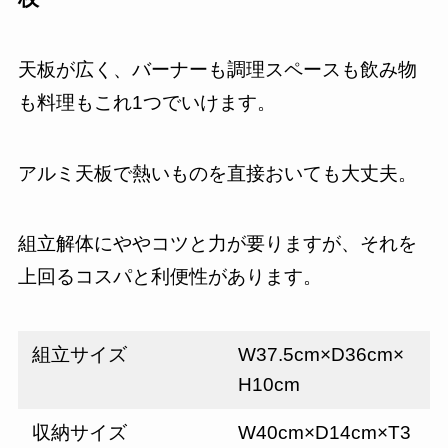
天板が広く、バーナーも調理スペースも飲み物
も料理もこれ1つでいけます。
アルミ天板で熱いものを直接おいても大丈夫。
組立解体にややコツと力が要りますが、それを
上回るコスパと利便性があります。
組立サイズ
W37.5cm×D36cm×
H10cm
収納サイズ
W40cm×D14cm×T3