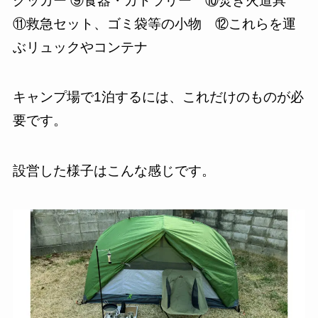
クッカー ⑨食器・カトラリー ⑩焚き火道具
⑪救急セット、ゴミ袋等の小物 ⑫これらを運
ぶリュックやコンテナ
キャンプ場で1泊するには、これだけのものが必
要です。
設営した様子はこんな感じです。