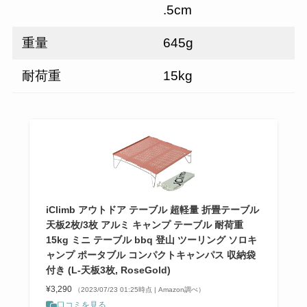
.5cm
重量
645g
耐荷重
15kg
iClimb アウトドア テーブル 超軽量 折畳テーブル
天板2枚/3枚 アルミ キャンプ テーブル 耐荷重
15kg ミニ テーブル bbq 登山 ツーリング ソロキ
ャンプ ポータブル コンパクトキャンパス 収納袋
付き (L-天板3枚, RoseGold)
¥3,290
（2023/07/23 01:25時点 | Amazon調べ）
口コミを見る