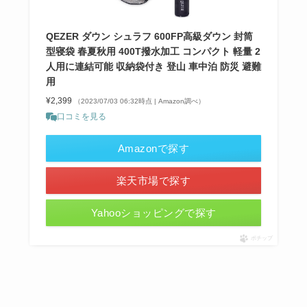
QEZER ダウン シュラフ 600FP高級ダウン 封筒
型寝袋 春夏秋用 400T撥水加工 コンパクト 軽量 2
人用に連結可能 収納袋付き 登山 車中泊 防災 避難
用
¥2,399
（2023/07/03 06:32時点 | Amazon調べ）
口コミを見る
Amazonで探す
楽天市場で探す
Yahooショッピングで探す
ポチップ