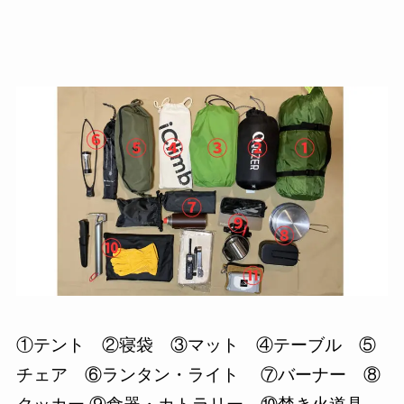
①テント ②寝袋 ③マット ④テーブル ⑤
チェア ⑥ランタン・ライト ⑦バーナー ⑧