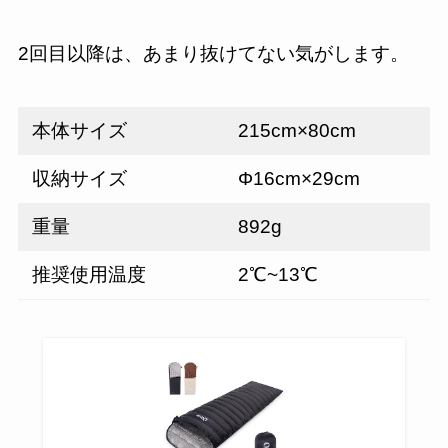
2回目以降は、あまり抜けてない気がします。
本体サイズ
215cm×80cm
収納サイズ
Φ16cm×29cm
重量
892g
推奨使用温度
2℃~13℃