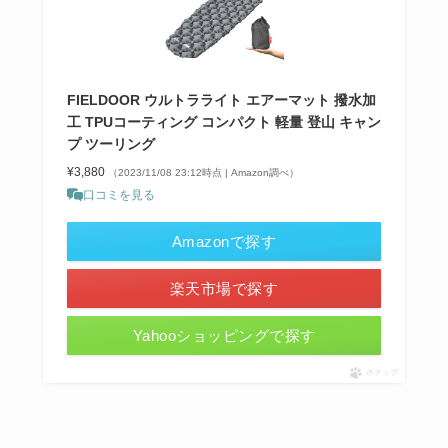
FIELDOOR ウルトラライト エアーマット 撥水加
工 TPUコーティング コンパクト 軽量 登山 キャン
プ ツーリング
¥3,880
（2023/11/08 23:12時点 | Amazon調べ）
口コミを見る
Amazonで探す
楽天市場で探す
Yahooショッピングで探す
ポチップ