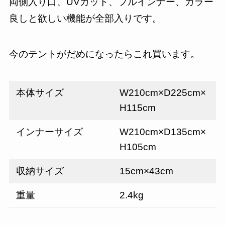
両側入り口、UVカット、フルインナー、カラー
良しと欲しい機能が全部入りです。
今のテントがだめになったらこれ買います。
本体サイズ
W210cm×D225cm×
H115cm
インナーサイズ
W210cm×D135cm×
H105cm
収納サイズ
15cm×43cm
重量
2.4kg